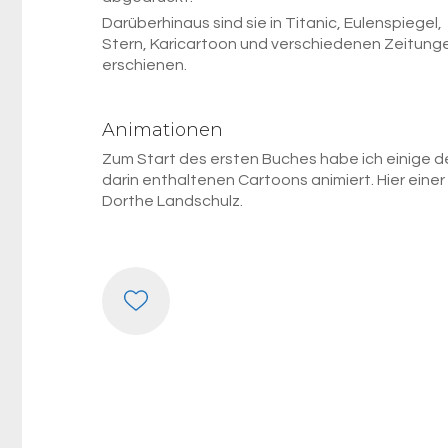
Darüberhinaus sind sie in Titanic, Eulenspiegel,
Stern, Karicartoon und verschiedenen Zeitung
erschienen.
Animationen
Zum Start des ersten Buches habe ich einige d
darin enthaltenen Cartoons animiert. Hier einer
Dorthe Landschulz.